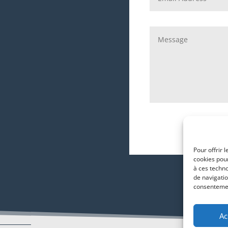
Pour offrir 
cookies pour
à ces techn
de navigatio
consentement
Ac