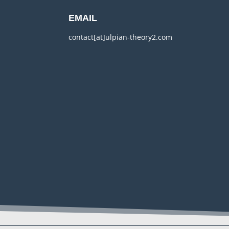
EMAIL
contact[at]ulpian-theory2.com