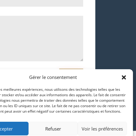
ENVOI
Gérer le consentement
les meilleures expériences, nous utilisons des technologies telles que les
 stocker et/ou accéder aux informations des appareils. Le fait de consentir
ologies nous permettra de traiter des données telles que le comportement
n ou les ID uniques sur ce site. Le fait de ne pas consentir ou de retirer son
 peut avoir un effet négatif sur certaines caractéristiques et fonctions.
cepter
Refuser
Voir les préférences