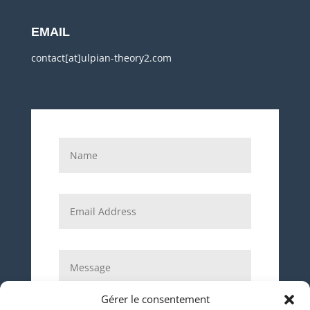
EMAIL
contact[at]ulpian-theory2.com
Gérer le consentement