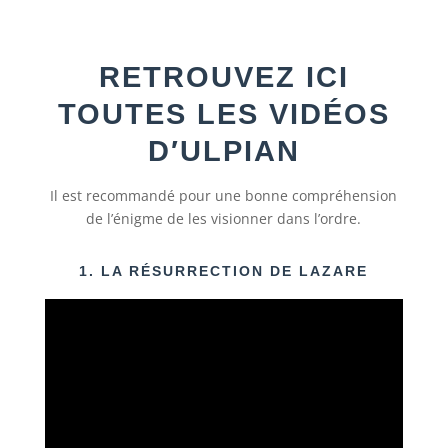
RETROUVEZ ICI
TOUTES LES VIDÉOS
D′ULPIAN
Il est recommandé pour une bonne compréhension
de l’énigme de les visionner dans l’ordre.
1. LA RÉSURRECTION DE LAZARE