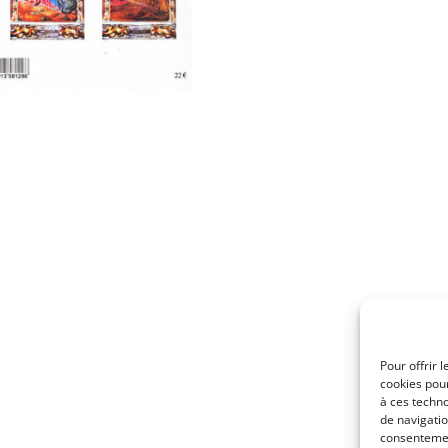
Pour offrir 
cookies pour
à ces techn
de navigatio
consentement