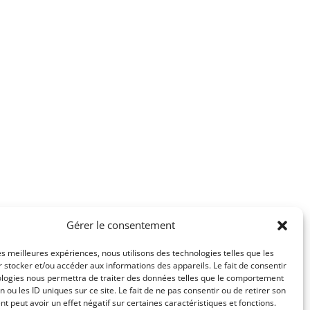
Gérer le consentement
les meilleures expériences, nous utilisons des technologies telles que les
 stocker et/ou accéder aux informations des appareils. Le fait de consentir
ologies nous permettra de traiter des données telles que le comportement
n ou les ID uniques sur ce site. Le fait de ne pas consentir ou de retirer son
 peut avoir un effet négatif sur certaines caractéristiques et fonctions.