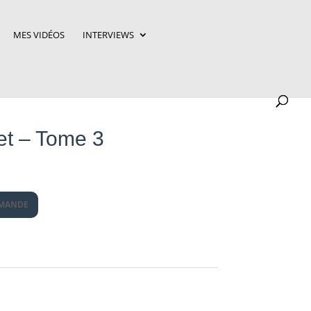
MES VIDÉOS
INTERVIEWS
et – Tome 3
MMANDE