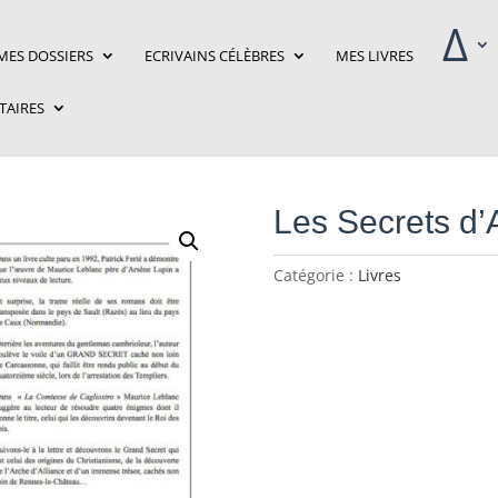
‎Δ
MES DOSSIERS
ECRIVAINS CÉLÈBRES
MES LIVRES
ITAIRES
Les Secrets d’
Catégorie :
Livres