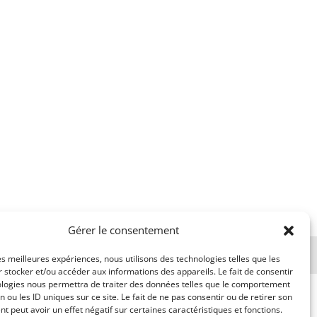
Gérer le consentement
les meilleures expériences, nous utilisons des technologies telles que les
 stocker et/ou accéder aux informations des appareils. Le fait de consentir
ologies nous permettra de traiter des données telles que le comportement
n ou les ID uniques sur ce site. Le fait de ne pas consentir ou de retirer son
 peut avoir un effet négatif sur certaines caractéristiques et fonctions.